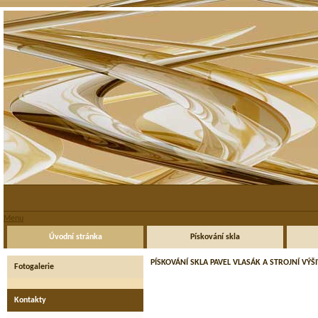
Menu
Úvodní stránka
Pískování skla
PÍSKOVÁNÍ SKLA PAVEL VLASÁK A STROJNÍ VÝ
Fotogalerie
Kontakty